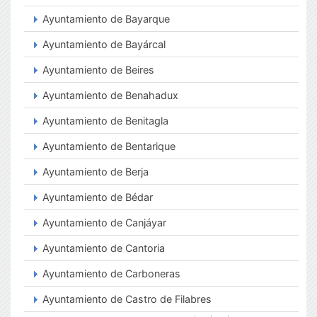
Ayuntamiento de Bayarque
Ayuntamiento de Bayárcal
Ayuntamiento de Beires
Ayuntamiento de Benahadux
Ayuntamiento de Benitagla
Ayuntamiento de Bentarique
Ayuntamiento de Berja
Ayuntamiento de Bédar
Ayuntamiento de Canjáyar
Ayuntamiento de Cantoria
Ayuntamiento de Carboneras
Ayuntamiento de Castro de Filabres