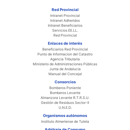
Red Provincial
Intranet Provincial
Intranet Adheridos
Intranet Beneficiarios
Servicios EE.LL.
Red Provincial
Enlaces de interés
Beneficiarios Red Provincial
Punto de Informacion del Catastro
Agencia Tributaria
Ministerio de Administraciones Públicas
Junta de Andalucia
Manual del Concejal
Consorcios
Bomberos Poniente
Bomberos Levante
Almanzora Levante R.T.R.S.U.
Gestión de Residuos Sector-II
U.N.E.D.
Organismos autónomos
Instituto Almeriense de Tutela
Arbitraje de Consumo