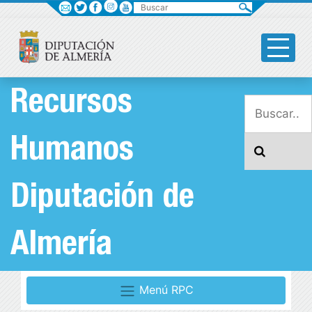
Buscar
Recursos
Humanos
Diputación de
Almería
Menú RPC