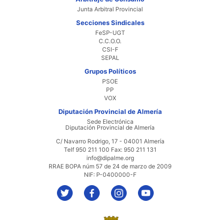
Junta Arbitral Provincial
Secciones Sindicales
FeSP-UGT
C.C.O.O.
CSI-F
SEPAL
Grupos Políticos
PSOE
PP
VOX
Diputación Provincial de Almería
Sede Electrónica
Diputación Provincial de Almería
C/ Navarro Rodrigo, 17 - 04001 Almería
Telf 950 211 100 Fax: 950 211 131
info@dipalme.org
RRAE BOPA núm 57 de 24 de marzo de 2009
NIF: P-0400000-F