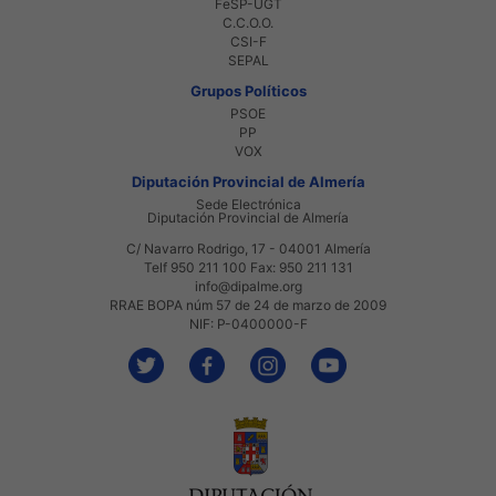
FeSP-UGT
C.C.O.O.
CSI-F
SEPAL
Grupos Políticos
PSOE
PP
VOX
Diputación Provincial de Almería
Sede Electrónica
Diputación Provincial de Almería
C/ Navarro Rodrigo, 17 - 04001 Almería
Telf 950 211 100 Fax: 950 211 131
info@dipalme.org
RRAE BOPA núm 57 de 24 de marzo de 2009
NIF: P-0400000-F