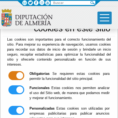
Buscar
×
Sus opciones en
relación al uso de
cookies en este sitio
Archivo Biblioteca
Las cookies son importantes para el correcto funcionamiento del
sitio. Para mejorar su experiencia de navegación, usamos cookies
para recordar sus datos de inicio de sesión y brindarle un inicio
seguro, recopilar estadísticas para optimizar la funcionalidad del
sitio y ofrecerle contenido personalizado en función de sus
intereses.
Menú Archivo Biblioteca
Obligatorias
Se requieren estas cookies para
Inicio
permitir la funcionalidad del sitio principal.
Funcionales
Estas cookies nos permiten analizar
Actualidad
el uso del Sitio web, de manera que podamos medir
y mejorar el funcionamiento.
Personalizadas
Estas cookies son utilizadas por
empresas publicitarias para publicar anuncios