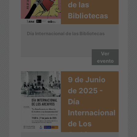
de las
Bibliotecas
Día Internacional de las Bibliotecas
Ver
evento
9 de Junio
de 2025 -
Día
Internacional
de Los
Archivos