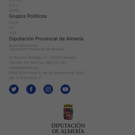
C.C.O.O.
CSI-F
SEPAL
Grupos Políticos
PSOE
PP
VOX
Diputación Provincial de Almería
Sede Electrónica
Diputación Provincial de Almería
C/ Navarro Rodrigo, 17 - 04001 Almería
Telf 950 211 100 Fax: 950 211 131
info@dipalme.org
RRAE BOPA núm 57 de 24 de marzo de 2009
NIF: P-0400000-F