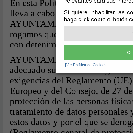
relevantes para sus intere
Si quiere inhabilitar las 
haga click sobre el botón 
Gu
[Ver Política de Cookies]