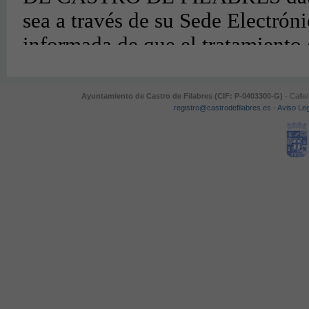
Ayuntamiento de Castro de Filabres (CIF: P-0403300-G)
- Calle
registro@castrodefilabres.es
-
Aviso Leg