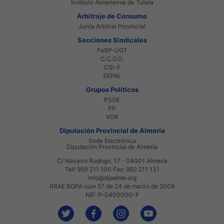
Instituto Almeriense de Tutela
Arbitraje de Consumo
Junta Arbitral Provincial
Secciones Sindicales
FeSP-UGT
C.C.O.O.
CSI-F
SEPAL
Grupos Políticos
PSOE
PP
VOX
Diputación Provincial de Almería
Sede Electrónica
Diputación Provincial de Almería
C/ Navarro Rodrigo, 17 - 04001 Almería
Telf 950 211 100 Fax: 950 211 131
info@dipalme.org
RRAE BOPA núm 57 de 24 de marzo de 2009
NIF: P-0400000-F