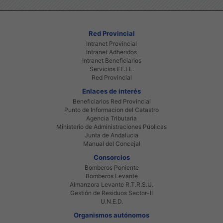
Red Provincial
Intranet Provincial
Intranet Adheridos
Intranet Beneficiarios
Servicios EE.LL.
Red Provincial
Enlaces de interés
Beneficiarios Red Provincial
Punto de Informacion del Catastro
Agencia Tributaria
Ministerio de Administraciones Públicas
Junta de Andalucia
Manual del Concejal
Consorcios
Bomberos Poniente
Bomberos Levante
Almanzora Levante R.T.R.S.U.
Gestión de Residuos Sector-II
U.N.E.D.
Organismos autónomos