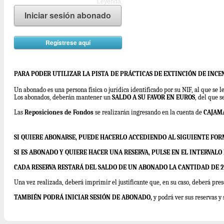
Leyenda.
Iniciar sesión abonado
Regístrese aquí
PARA PODER UTILIZAR LA PISTA
DE PRÁCTICAS DE EXTINCIÓN DE INCE
Un abonado es una persona física o jurídica identificado por su NIF, al que se 
Los abonados, deberán mantener un
SALDO A SU FAVOR EN EUROS
, del que s
Las
Reposiciones de Fondos
se realizarán ingresando en la cuenta de
CAJAM
SI QUIERE ABONARSE, PUEDE HACERLO ACCEDIENDO AL SIGUIENTE FO
SI ES ABONADO Y QUIERE HACER UNA RESERVA, PULSE EN EL INTERVAL
CADA RESERVA RESTARÁ DEL SALDO DE UN ABONADO LA CANTIDAD DE 29
Una vez realizada, deberá imprimir el justificante que, en su caso, deberá pres
TAMBIÉN PODRÁ INICIAR SESIÓN DE ABONADO,
y podrá ver sus reservas y 