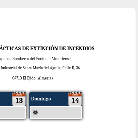
ÁCTICAS DE EXTINCIÓN DE INCENDIOS
rque de Bomberos del Poniente Almeriense
Industrial de Santa María del Águila. Calle II, 36
04710 El Ejido (Almería)
Junio
Junio
13
Domingo
14