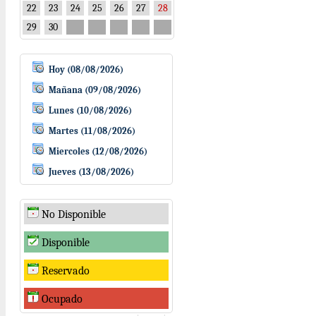
22
23
24
25
26
27
28
29
30
Hoy (08/08/2026)
Mañana (09/08/2026)
Lunes (10/08/2026)
Martes (11/08/2026)
Miercoles (12/08/2026)
Jueves (13/08/2026)
No Disponible
Disponible
Reservado
Ocupado