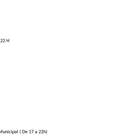
 22 H
Municipal ( De 17 a 22h)