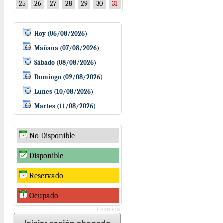
25
26
27
28
29
30
31
Hoy (06/08/2026)
Mañana (07/08/2026)
Sábado (08/08/2026)
Domingo (09/08/2026)
Lunes (10/08/2026)
Martes (11/08/2026)
No Disponible
Disponible
Reservado
Ocupado
Leyenda.
Iniciar sesión abonado